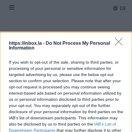
DE
https://inbox.la -
Do Not Process My Personal
Information
Kostenlose
20GB
If you wish to opt-out of the sale, sharing to third parties, or
für Ihre Dateien
processing of your personal or sensitive information for
targeted advertising by us, please use the below opt-out
section to confirm your selection. Please note that after your
Dateien hochladen
opt-out request is processed you may continue seeing
interest-based ads based on personal information utilized by
us or personal information disclosed to third parties prior to
your opt-out. You may separately opt-out of the further
disclosure of your personal information by third parties on the
IAB’s list of downstream participants. This information may
also be disclosed by us to third parties on the
IAB’s List of
Kostenloses Speichern von Dateien
Downstream Participants
that may further disclose it to other